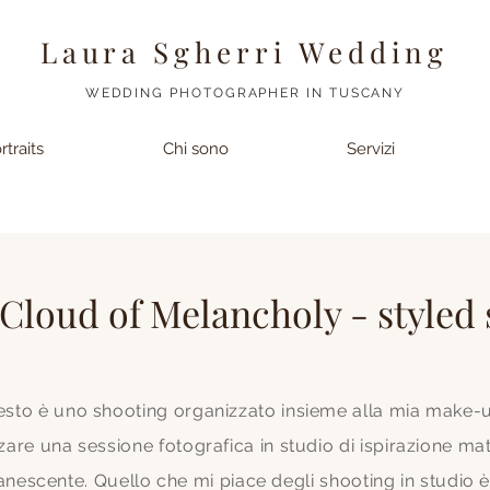
Laura Sgherri Wedding
WEDDING PHOTOGRAPHER IN TUSCANY
rtraits
Chi sono
Servizi
Cloud of Melancholy - styled
sto è uno shooting organizzato insieme alla mia make-up a
are una sessione fotografica in studio di ispirazione m
scente. Quello che mi piace degli shooting in studio è 