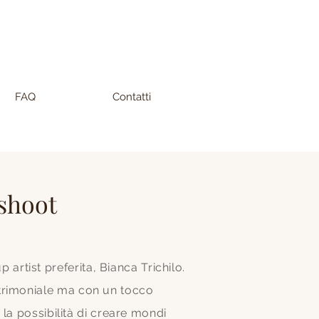
FAQ
Contatti
 shoot
rtist preferita, Bianca Trichilo.
atrimoniale ma con un tocco
la possibilità di creare mondi