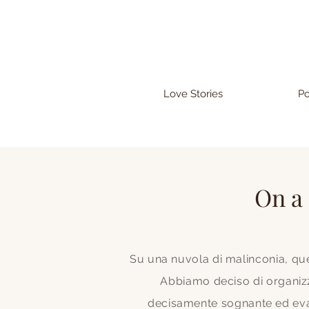
Love Stories
Po
On a 
Su una nuvola di malinconia, que
Abbiamo deciso di organizz
decisamente sognante ed evane