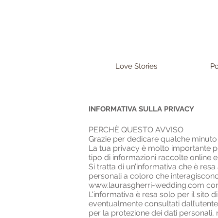
Love Stories
Po
INFORMATIVA SULLA PRIVACY
PERCHÈ QUESTO AVVISO
Grazie per dedicare qualche minuto 
La tua privacy è molto importante per
tipo di informazioni raccolte online e s
Si tratta di un’informativa che è resa
personali a coloro che interagiscono c
www.laurasgherri-wedding.com
corr
L'informativa è resa solo per il sito d
eventualmente consultati dall’utente
per la protezione dei dati personali, 