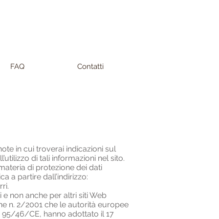
FAQ
Contatti
te in cui troverai indicazioni sul
utilizzo di tali informazioni nel sito.
 materia di protezione dei dati
 a partire dall’indirizzo:
ri.
 e non anche per altri siti Web
one n. 2/2001 che le autorità europee
 N° 95/46/CE, hanno adottato il 17