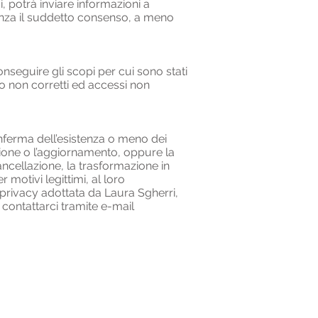
i, potrà inviare informazioni a
senza il suddetto consenso, a meno
nseguire gli scopi per cui sono stati
i o non corretti ed accessi non
conferma dell’esistenza o meno dei
azione o l’aggiornamento, oppure la
 cancellazione, la trasformazione in
 motivi legittimi, al loro
a privacy adottata da Laura Sgherri,
ò contattarci tramite e-mail