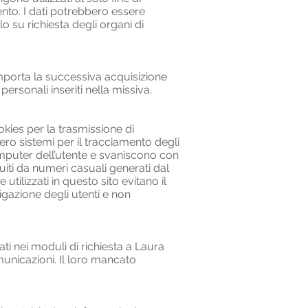
ento. I dati potrebbero essere
olo su richiesta degli organi di
 comporta la successiva acquisizione
personali inseriti nella missiva.
okies per la trasmissione di
vero sistemi per il tracciamento degli
omputer dell’utente e svaniscono con
tuiti da numeri casuali generati dal
utilizzati in questo sito evitano il
igazione degli utenti e non
tati nei moduli di richiesta a Laura
omunicazioni. Il loro mancato