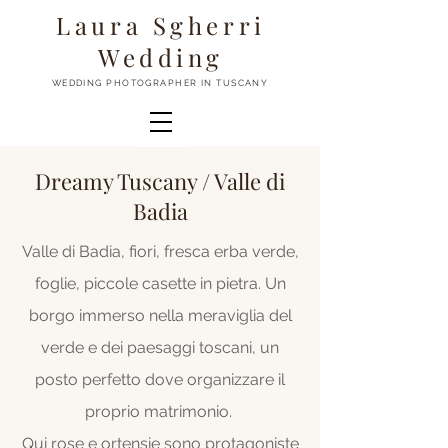
Laura Sgherri
Wedding
WEDDING PHOTOGRAPHER IN TUSCANY
Dreamy Tuscany / Valle di
Badia
Valle di Badia, fiori, fresca erba verde,
foglie, piccole casette in pietra. Un
borgo immerso nella meraviglia del
verde e dei paesaggi toscani, un
posto perfetto dove organizzare il
proprio matrimonio.
Qui rose e ortensie sono protagoniste